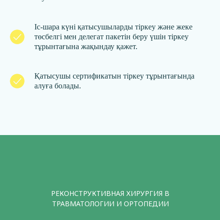
Іс-шара күні қатысушыларды тіркеу және жеке
төсбелгі мен делегат пакетін беру үшін тіркеу
тұрынтағына жақындау қажет.
Қатысушы сертификатын тіркеу тұрынтағында
алуға болады.
РЕКОНСТРУКТИВНАЯ ХИРУРГИЯ В
ТРАВМАТОЛОГИИ И ОРТОПЕДИИ