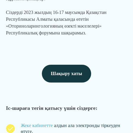
Сіздерді 2023 жылдың 16-17 маусымда Қазақстан
Республикасы Алматы қаласында өтетін
«Оториноларингологияның өзекті мәселелері»
Республикалық форумына шақырамыз.
Шақыру хаты
Іс-шараға тегін қатысу үшін сіздерге:
Жеке кабинетте
алдын ала электронды тіркеуден
өтуге.